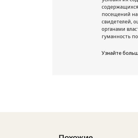
содержащихся 
посещений на
свидетелей, о
органами влас
гуманность по
Узнайте больш
Похожие