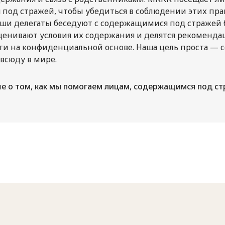
под стражей, чтобы убедиться в соблюдении этих прав
ши делегаты беседуют с содержащимися под стражей 
ценивают условия их содержания и делятся рекоменда
ти на конфиденциальной основе. Наша цель проста — 
всюду в мире.
е о том, как мы помогаем лицам, содержащимся под с