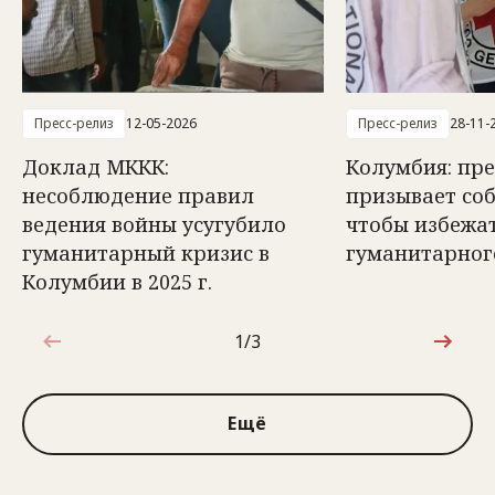
Пресс-релиз
12-05-2026
Пресс-релиз
28-11-
Доклад МККК:
Колумбия: пр
несоблюдение правил
призывает со
ведения войны усугубило
чтобы избежа
гуманитарный кризис в
гуманитарног
Колумбии в 2025 г.
1/3
1 из 3
Ещё