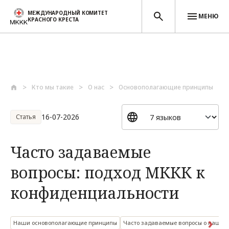
МЕЖДУНАРОДНЫЙ КОМИТЕТ
МЕНЮ
КРАСНОГО КРЕСТА
Перейти к основному содержанию
Кто мы такие
О нас
Основополагающие принципы
16-07-2026
Статья
Часто задаваемые
вопросы: подход МККК к
конфиденциальности
Наши основополагающие принципы
Часто задаваемые вопросы о нашей 