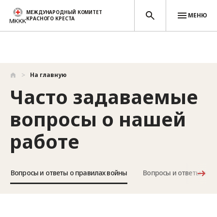
МЕЖДУНАРОДНЫЙ КОМИТЕТ
МЕНЮ
КРАСНОГО КРЕСТА
Перейти к основному содержанию
На главную
Часто задаваемые
вопросы о нашей
работе
Вопросы и ответы о правилах войны
Вопросы и ответы по 