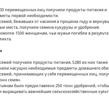
000 перемещенных лиц получили продукты питания и
меты первой необходимости.
 семей, бежавших от насилия в прошлом году и вернув
ые места, получили семена кукурузы и удобрения.
омогли 1500 женщинам, чьи мужья погибли в результа
ликта.
н
 семей получили продукты питания, 5280 из них также
чили насущно необходимые предметы домашнего оби
 семей, принимающих у себя перемещенных лиц, пол
тонн семян.
тьянам было предоставлено 250 тонн удобрений, чтоб
и выращивать важнейшие сельскохозяйственные культ