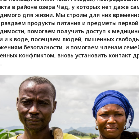
кта в районе озера Чад, у которых нет даже са
димого для жизни. Мы строим для них временн
 раздаем продукты питания и предметы первой
димости, помогаем получить доступ к медицин
 и к воде, посещаем людей, лишенных свободы
жениям безопасности, и помогаем членам семе
енных конфликтом, вновь установить контакт др
.