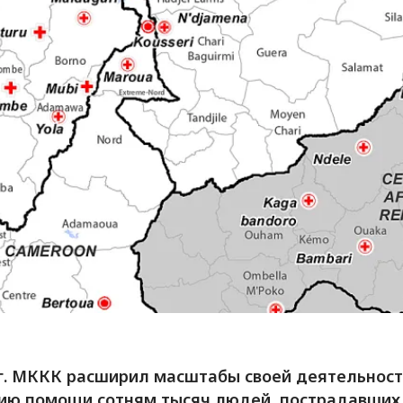
 г. МККК расширил масштабы своей деятельност
ию помощи сотням тысяч людей, пострадавших