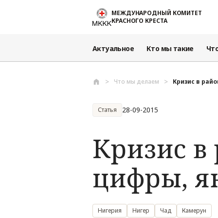
Перейти к основному содержанию
МЕЖДУНАРОДНЫЙ КОМИТЕТ
КРАСНОГО КРЕСТА
Актуальное
Кто мы такие
Чт
Что мы делаем
Кризис в райо
28-09-2015
Статья
Кризис в 
цифры, ян
Нигерия
Нигер
Чад
Камерун