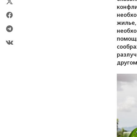
конфли
необхо
жилье,
необхо
помощи
сообра
разлуч
другом