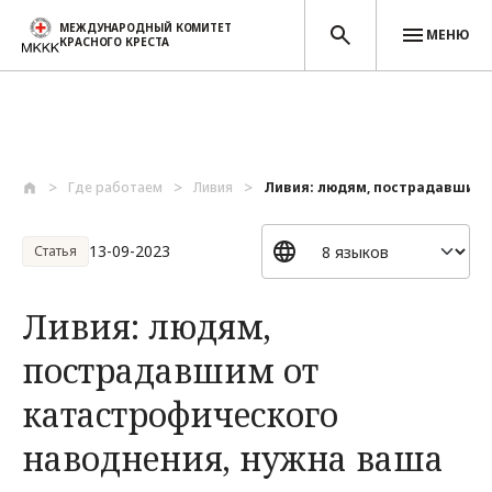
МЕЖДУНАРОДНЫЙ КОМИТЕТ
МЕНЮ
КРАСНОГО КРЕСТА
Перейти к основному содержанию
Где работаем
Ливия
Ливия: людям, пострадавшим о
13-09-2023
Статья
Ливия: людям,
пострадавшим от
катастрофического
наводнения, нужна ваша