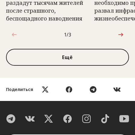
раздадут тысячам жителей
необходимо п
после страшного,
развал инфра
беспощадного наводнения
жизнеобеспеч
1/3
1 из 3
Ещё
Поделиться