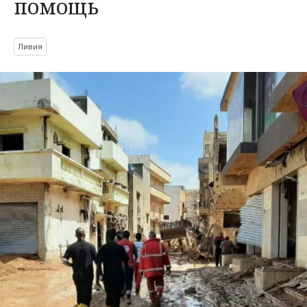
помощь
Ливия