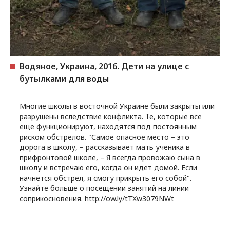
Водяное, Украина, 2016. Дети на улице c
бутылками для воды
Многие школы в восточной Украине были закрыты или
разрушены вследствие конфликта. Те, которые все
еще функционируют, находятся под постоянным
риском обстрелов. "Самое опасное место – это
дорога в школу, – рассказывает мать ученика в
прифронтовой школе, – Я всегда провожаю сына в
школу и встречаю его, когда он идет домой. Если
начнется обстрел, я смогу прикрыть его собой".
Узнайте больше о посещении занятий на линии
соприкосновения. http://ow.ly/tTXw3079NWt