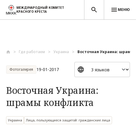
МЕЖДУНАРОДНЫЙ КОМИТЕТ
МЕНЮ
КРАСНОГО КРЕСТА
Перейти к основному содержанию
Где работаем
Украина
Восточная Украина: шрамы 
19-01-2017
Фотогалерея
Восточная Украина:
шрамы конфликта
Украина
Лица, пользующиеся защитой: гражданские лица