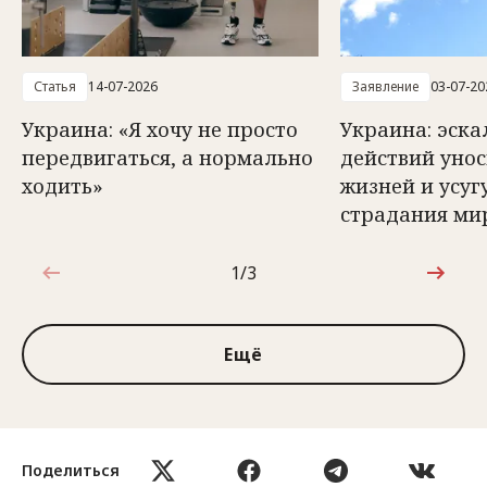
Статья
14-07-2026
Заявление
03-07-20
Украина: «Я хочу не просто
Украина: эск
передвигаться, а нормально
действий унос
ходить»
жизней и усуг
страдания ми
1/3
1 из 3
Ещё
Поделиться