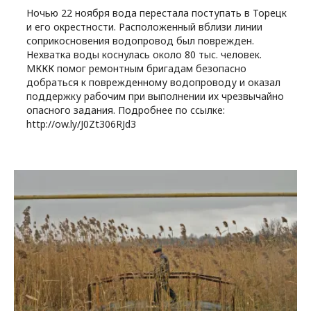
Ночью 22 ноября вода перестала поступать в Торецк
и его окрестности. Расположенный вблизи линии
соприкосновения водопровод был поврежден.
Нехватка воды коснулась около 80 тыс. человек.
МККК помог ремонтным бригадам безопасно
добраться к поврежденному водопроводу и оказал
поддержку рабочим при выполнении их чрезвычайно
опасного задания. Подробнее по ссылке:
http://ow.ly/J0Zt306RJd3