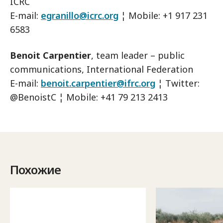
ICRC
E-mail:
egranillo@icrc.org
¦ Mobile: +1 917 231
6583
Benoit Carpentier
, team leader – public
communications, International Federation
E-mail:
benoit.carpentier@ifrc.org
¦ Twitter:
@BenoistC ¦ Mobile: +41 79 213 2413
Похожие