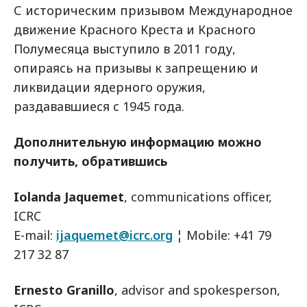
С историческим призывом Международное
движение Красного Креста и Красного
Полумесяца выступило в 2011 году,
опираясь на призывы к запрещению и
ликвидации ядерного оружия,
раздававшиеся с 1945 года.
Дополнительную информацию можно
получить, обратившись
Iolanda Jaquemet
, communications officer,
ICRC
E-mail:
ijaquemet@icrc.org
¦ Mobile: +41 79
217 32 87
Ernesto Granillo
, advisor and spokesperson,