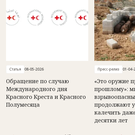
Статья
08-05-2026
Пресс-релиз
01-04-
Обращение по случаю
«Это оружие 
Международного дня
прошлому»: м
Красного Креста и Красного
взрывоопасны
Полумесяца
продолжают у
калечить даже
десятки лет