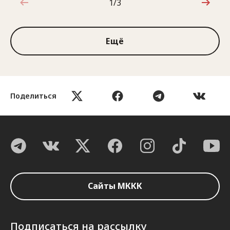
1/3
1 из 3
Ещё
Поделиться
Сайты МККК
Подписаться на рассылку