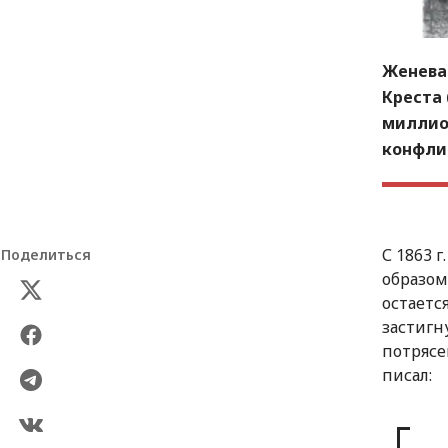
Женева
Креста 
миллио
конфли
С 1863 
Поделиться
образом
остаетс
застигн
потрясе
писал: