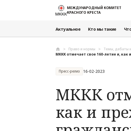
Перейти к основному содержанию
МЕЖДУНАРОДНЫЙ КОМИТЕТ
КРАСНОГО КРЕСТА
Актуальное
Кто мы такие
Чт
Право и нормы
Темы, дебаты 
МККК отмечает свое 160-летие и, как и 
16-02-2023
Пресс-релиз
МККК отме
как и пр
гражданс