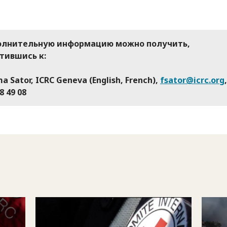
лнительную информацию можно получить,
тившись к:
a Sator, ICRC Geneva (English, French),
fsator@icrc.org
8 49 08