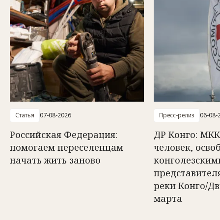
Статья
07-08-2026
Пресс-релиз
06-08-
Российская Федерация:
ДР Конго: МКК
помогаем переселенцам
человек, осв
начать жить заново
конголезским
представител
реки Конго/Д
марта