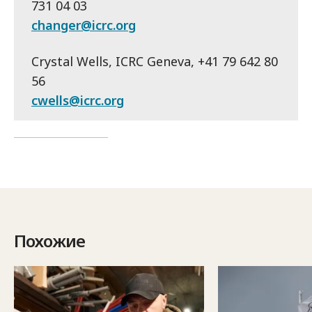
731 04 03
changer@icrc.org
Crystal Wells, ICRC Geneva, +41 79 642 80
56
cwells@icrc.org
Похожие