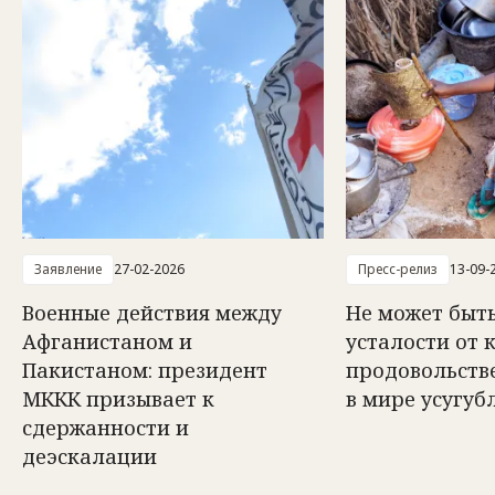
Заявление
27-02-2026
Пресс-релиз
13-09-
Военные действия между
Не может быть
Афганистаном и
усталости от 
Пакистаном: президент
продовольств
МККК призывает к
в мире усугуб
сдержанности и
деэскалации