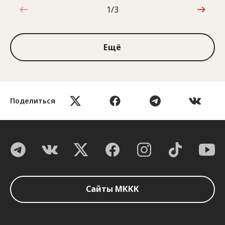
1/3
1 из 3
Ещё
Поделиться
Сайты МККК