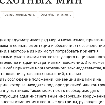
Противопехотные мины
Оружейная опасность
ия предусматривает ряд мер и механизмов, призван
вовать ее имплементации и обеспечивать соблюдение
ий. Некоторые из них могут потребовать принятия
ствами-участниками соответствующего национального
ательства и административных положений. Это может
ь в себя принятие норм уголовного законодательства, 
становления уголовных наказаний, с целью
ить соблюдение положений Конвенции лицами и на
рии, которые находятся под юрисдикцией или контро
ств-участников. Также может быть необходимо дать
тствующие административные инструкции вооружен
 внести изменения в военные доктрины, руководящие