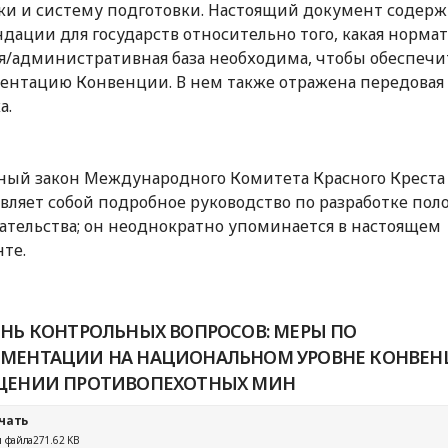
ки и систему подготовки. Настоящий документ содер
дации для государств относительно того, какая норма
я/административная база необходима, чтобы обеспечи
нтацию Конвенции. В нем также отражена передовая
а.
ый закон Международного Комитета Красного Креста
вляет собой подробное руководство по разработке по
ательства; он неоднократно упоминается в настоящем
те.
ЕНЬ КОНТРОЛЬНЫХ ВОПРОСОВ: МЕРЫ ПО
МЕНТАЦИИ НА НАЦИОНАЛЬНОМ УРОВНЕ КОНВЕН
ЩЕНИИ ПРОТИВОПЕХОТНЫХ МИН
чать
 файла
271.62 KB