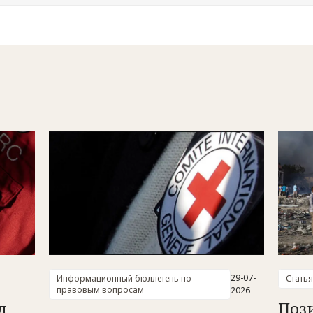
29-07-
Информационный бюллетень по
Статья
правовым вопросам
2026
л
Поз