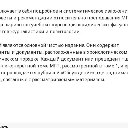
лючает в себя подробное и систематическое изложени
оветы и рекомендации относительно преподавания МГ
ко вариантов учебных курсов для юридических факульт
етов журналистики и политологии.
4
являются основной частью издания. Они содержат
нты и документы, расположенные в хронологическом
ическом порядке. Каждый документ или прецедент т
н к конкретной теме МГП, рассмотренной в томе 1, и 
 сопровождается рубрикой «Обсуждение», где поднима
, связанные с рассматриваемым материалом.
чать