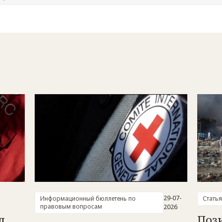
29-07-
Информационный бюллетень по
Статья
правовым вопросам
2026
л
Поз