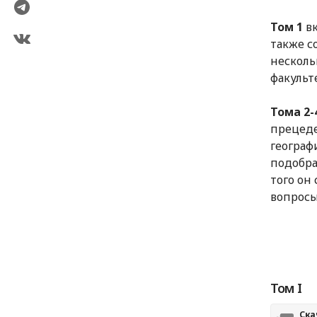
Том 1
вк
также с
несколь
факульт
Тома 2-
прецеде
географ
подобра
того он
вопросы
Том I
Ска