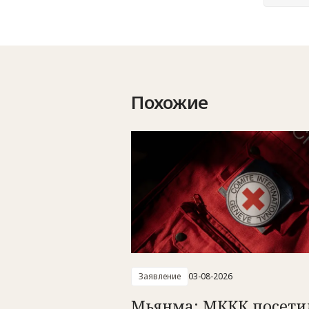
Похожие
Заявление
03-08-2026
Мьянма: МККК посети