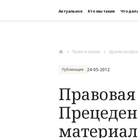
Актуальное
Кто мы такие
Что дел
Перейти к основному содержанию
Право и нормы
Другие ресурс
24-05-2012
Публикация
Правовая
Прецеден
материал