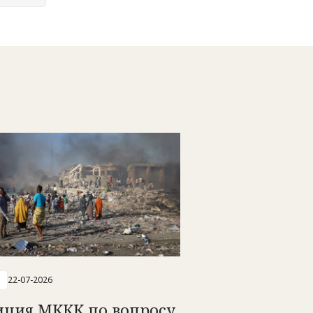
22-07-2026
иция МККК по вопросу