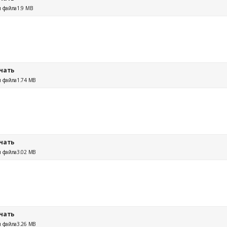
 файла
1.9 MB
чать
 файла
1.74 MB
чать
 файла
3.02 MB
чать
 файла
3.26 MB