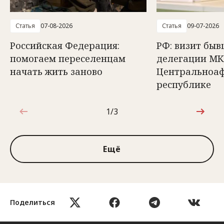
Статья
07-08-2026
Статья
09-07-2026
Российская Федерация:
РФ: визит быв
помогаем переселенцам
делегации МК
начать жить заново
Центральноа
республике
1/3
1 из 3
Ещё
Поделиться