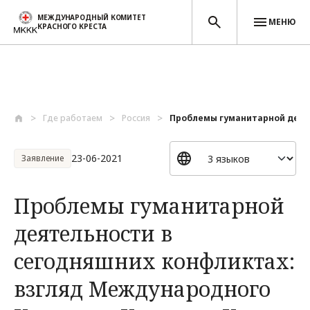
МЕЖДУНАРОДНЫЙ КОМИТЕТ
МЕНЮ
КРАСНОГО КРЕСТА
Перейти к основному содержанию
Где работаем
Россия
Проблемы гуманитарной деяте
23-06-2021
Заявление
Проблемы гуманитарной
деятельности в
сегодняшних конфликтах:
взгляд Международного