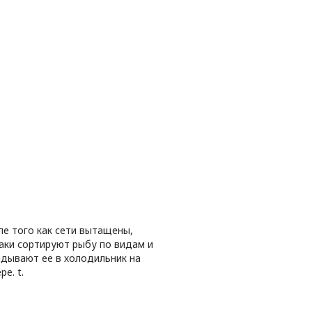
ле того как сети вытащены,
аки сортируют рыбу по видам и
адывают ее в холодильник на
ре. t.