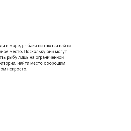
дя в море, рыбаки пытаются найти
чное место. Поскольку они могут
ить рыбу лишь на ограниченной
ритории, найти место с хорошим
вом непросто.