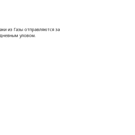
аки из Газы отправляются за
дневным уловом.