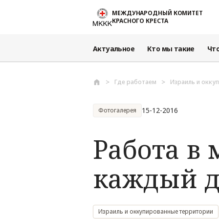
Перейти к основному содержанию
МЕЖДУНАРОДНЫЙ КОМИТЕТ
КРАСНОГО КРЕСТА
Актуальное
Кто мы такие
Чт
Где работаем
Израиль и окку
15-12-2016
Фотогалерея
Работа в 
каждый д
Израиль и оккупированные территории