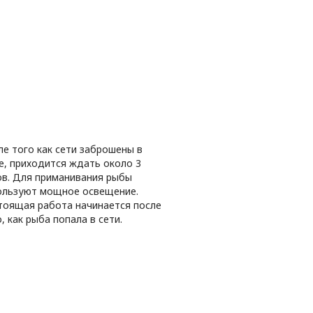
ле того как сети заброшены в
е, приходится ждать около 3
ов. Для приманивания рыбы
ользуют мощное освещение.
тоящая работа начинается после
, как рыба попала в сети.