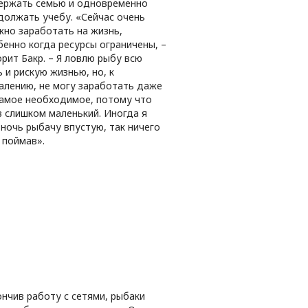
ержать семью и одновременно
должать учебу. «Сейчас очень
жно заработать на жизнь,
бенно когда ресурсы ограничены, –
орит Бакр. – Я ловлю рыбу всю
 и рискую жизнью, но, к
алению, не могу заработать даже
самое необходимое, потому что
в слишком маленький. Иногда я
 ночь рыбачу впустую, так ничего
 поймав».
ончив работу с сетями, рыбаки