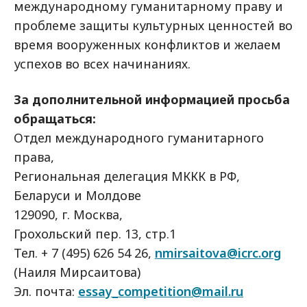
международному гуманитарному праву и
проблеме защиты культурных ценностей во
время вооруженных конфликтов и желаем
успехов во всех начинаниях.
За дополнительной информацией просьба
обращаться:
Отдел международного гуманитарного
права,
Региональная делегация МККК в РФ,
Беларуси и Молдове
129090, г. Москва,
Грохольский пер. 13, стр.1
Тел. + 7 (495) 626 54 26,
nmirsaitova@icrc.org
(Наиля Мирсаитова)
Эл. почта:
essay_competition@mail.ru