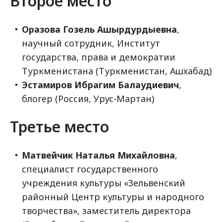
Второе место
Оразова Гозель Ашырдурдыевна
,
научный сотрудник, Институт
государства, права и демократии
Туркменистана (Туркменистан, Ашхабад)
Эстамиров Ибрагим Балаудиевич
,
блогер (Россия, Урус-Мартан)
Третье место
Матвейчик Наталья Михайловна
,
специалист государственного
учреждения культуры «Зельвенский
районный Центр культуры и народного
творчества», заместитель директора