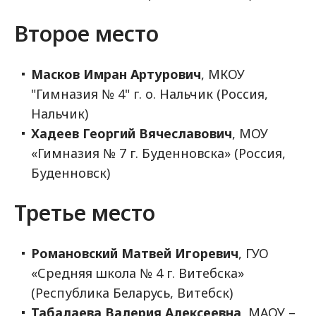
Второе место
Масков Имран Артурович
, МКОУ
"Гимназия № 4" г. о. Нальчик (Россия,
Нальчик)
Хадеев Георгий Вячеславович
, МОУ
«Гимназия № 7 г. Буденновска» (Россия,
Буденновск)
Третье место
Романовский Матвей Игоревич
, ГУО
«Средняя школа № 4 г. Витебска»
(Республика Беларусь, Витебск)
Табалаева Валерия Алексеевна
, МАОУ –