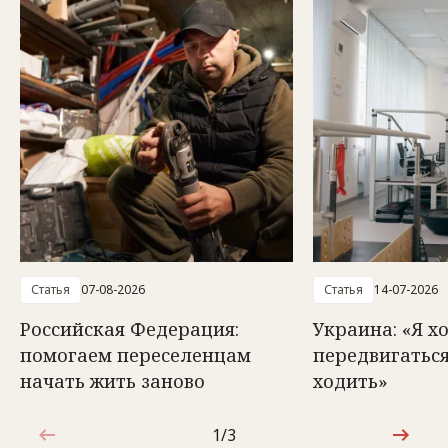
Статья
07-08-2026
Статья
14-07-2026
Российская Федерация:
Украина: «Я х
помогаем переселенцам
передвигаться
начать жить заново
ходить»
1/3
1 из 3