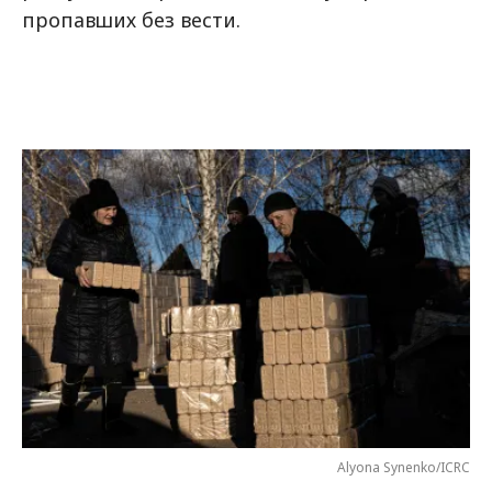
пропавших без вести.
Alyona Synenko/ICRC