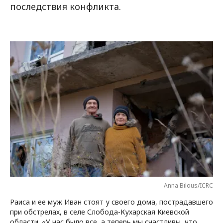
последствия конфликта.
Anna Bilous/ICRC
Раиса и ее муж Иван стоят у своего дома, пострадавшего
при обстрелах, в селе Слобода-Кухарская Киевской
области. «У нас было все, а теперь мы счастливы, что