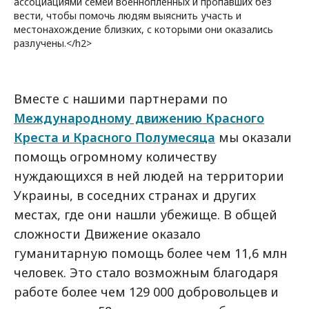
ассоциациями семей военнопленных и пропавших без
вести, чтобы помочь людям выяснить участь и
местонахождение близких, с которыми они оказались
разлучены.</h2>
Вместе с нашими партнерами по
Международному движению Красного
Креста и Красного Полумесяца
мы оказали
помощь огромному количеству
нуждающихся в ней людей на территории
Украины, в соседних странах и других
местах, где они нашли убежище. В общей
сложности Движение оказало
гуманитарную помощь более чем 11,6 млн
человек. Это стало возможным благодаря
работе более чем 129 000 добровольцев и