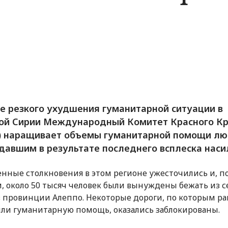
е резкого ухудшения гуманитарной ситуации в
ой Сирии Международный Комитет Красного Кр
 наращивает объемы гуманитарной помощи лю
давшим в результате последнего всплеска наси
нные столкновения в этом регионе ужесточились и, 
, около 50 тысяч человек были вынуждены бежать из 
 провинции Алеппо. Некоторые дороги, по которым р
ли гуманитарную помощь, оказались заблокированы.