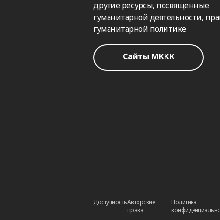
другие ресурсы, посвященные
гуманитарной деятельности, пра
гуманитарной политике
Сайты МККК
Доступность
Авторские
Политика
права
конфиденциально