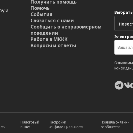
Получить помощь
Помочь
ву и
Выбрать
События
Связаться с нами
Сообщить о неправомерном
поведении
Электро
Работа в МККК
Вопросы и ответы
Ознакомьт
конфиденц
Налоговый
Настройки
Правила онлайн-
сти
вычет
конфиденциальности
сообщества