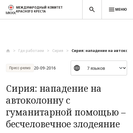
МЕЖДУНАРОДНЫЙ КОМИТЕТ
МЕНЮ
КРАСНОГО КРЕСТА
Перейти к основному содержанию
Где работаем
Сирия
Сирия: нападение на автоколон
20-09-2016
Пресс-релиз
Сирия: нападение на
автоколонну с
гуманитарной помощью –
бесчеловечное злодеяние