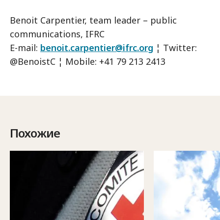
Benoit Carpentier, team leader – public
communications, IFRC
E-mail:
benoit.carpentier@ifrc.org
¦ Twitter:
@BenoistC ¦ Mobile: +41 79 213 2413
Похожие