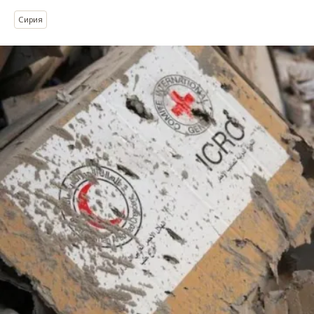
Сирия