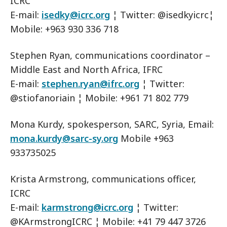
ICRC
E-mail:
isedky@icrc.org
¦ Twitter: @isedkyicrc¦
Mobile: +963 930 336 718
Stephen Ryan, communications coordinator –
Middle East and North Africa, IFRC
E-mail:
stephen.ryan@ifrc.org
¦ Twitter:
@stiofanoriain ¦ Mobile: +961 71 802 779
Mona Kurdy, spokesperson, SARC, Syria, Email:
mona.kurdy@sarc-sy.org
Mobile +963
933735025
Krista Armstrong, communications officer,
ICRC
E-mail:
karmstrong@icrc.org
¦ Twitter:
@KArmstrongICRC ¦ Mobile: +41 79 447 3726