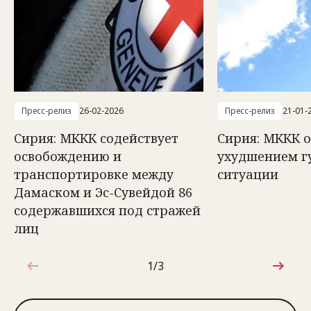
Пресс-релиз
26-02-2026
Пресс-релиз
21-01-
Сирия: МККК содействует
Сирия: МККК 
освобождению и
ухудшением г
транспортировке между
ситуации
Дамаском и Эс-Сувейдой 86
содержавшихся под стражей
лиц
1/3
1 из 3