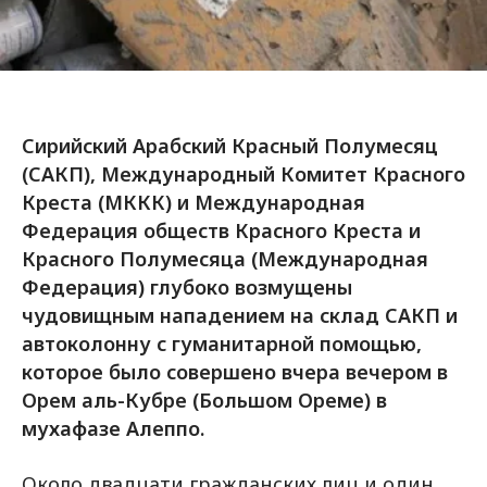
Сирийский Арабский Красный Полумесяц
(САКП), Международный Комитет Красного
Креста (МККК) и Международная
Федерация обществ Красного Креста и
Красного Полумесяца (Международная
Федерация) глубоко возмущены
чудовищным нападением на склад САКП и
автоколонну с гуманитарной помощью,
которое было совершено вчера вечером в
Орем аль-Кубре (Большом Ореме) в
мухафазе Алеппо.
Около двадцати гражданских лиц и один