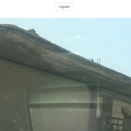
Сирия