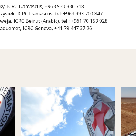
ky, ICRC Damascus, +963 930 336 718
zysiek, ICRC Damascus, tel: +963 993 700 847
weja, ICRC Beirut (Arabic), tel : +961 70 153 928
Jaquemet, ICRC Geneva, +41 79 447 37 26