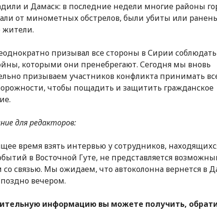
дили и Дамаск: в последние недели многие районы го
али от минометных обстрелов, были убиты или ранен
 жители.
однократно призывал все стороны в Сирии соблюдат
ойны, которыми они пренебрегают. Сегодня мы вновь
ельно призываем участников конфликта принимать вс
орожности, чтобы пощадить и защитить гражданское
ие.
ние для редакторов:
ящее время взять интервью у сотрудников, находящихс
обытий в Восточной Гуте, не представляется возможны
 со связью. Мы ожидаем, что автоколонна вернется в Д
 поздно вечером.
ительную информацию вы можете получить, обрат