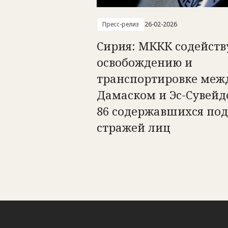
Пресс-релиз
26-02-2026
Сирия: МККК содейств
освобождению и
транспортировке меж
Дамаском и Эс-Сувейд
86 содержавшихся под
стражей лиц