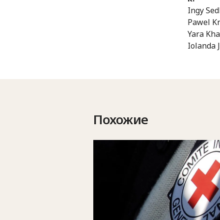
Ingy Sed
Pawel Kr
Yara Kha
Iolanda 
Похожие