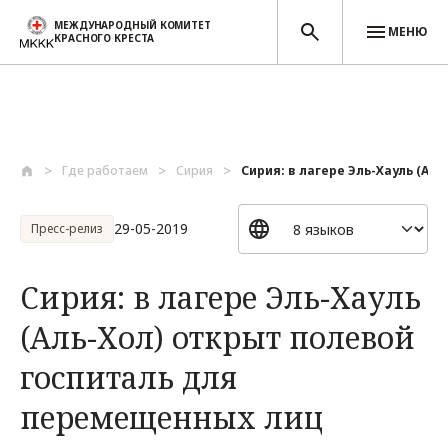
МЕЖДУНАРОДНЫЙ КОМИТЕТ
МЕНЮ
КРАСНОГО КРЕСТА
Перейти к основному содержанию
Где работаем
Сирия
Сирия: в лагере Эль-Хауль (Аль-
29-05-2019
Пресс-релиз
Сирия: в лагере Эль-Хауль
(Аль-Хол) открыт полевой
госпиталь для
перемещенных лиц