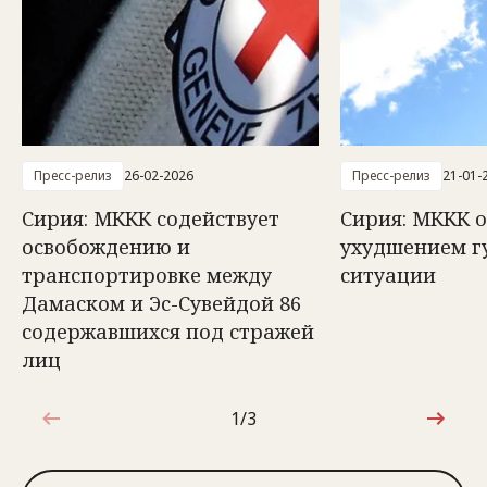
Пресс-релиз
26-02-2026
Пресс-релиз
21-01-
Сирия: МККК содействует
Сирия: МККК 
освобождению и
ухудшением г
транспортировке между
ситуации
Дамаском и Эс-Сувейдой 86
содержавшихся под стражей
лиц
1/3
1 из 3