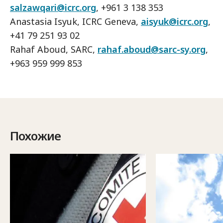
salzawqari@icrc.org
, +961 3 138 353
Anastasia Isyuk, ICRC Geneva,
aisyuk@icrc.org
,
+41 79 251 93 02
Rahaf Aboud, SARC,
rahaf.aboud@sarc-sy.org
,
+963 959 999 853
Похожие