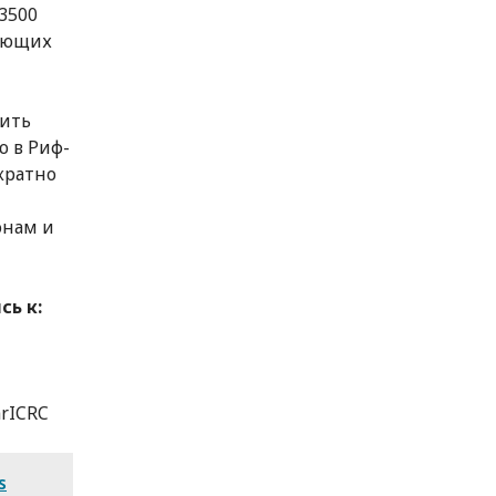
3500
ляющих
вить
 в Риф-
кратно
онам и
ь к:
hrICRC
s