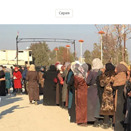
Сирия