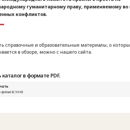
ародному гуманитарному праву, применяемому во
енных конфликтов.
ть справочные и образовательные материалы, о котор
ывается в обзоре, можно с нашего сайта.
 каталог в формате PDF.
чать
 файла
642.94 KB