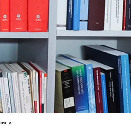
ниг и