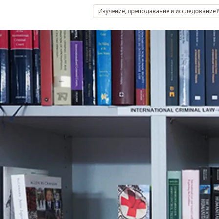
Изучение, преподавание и исследование