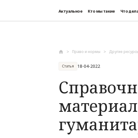
Актуальное
Кто мы такие
Что дел
Перейти к основному содержанию
Право и нормы
Другие ресурс
18-04-2022
Статья
Справочн
материал
гуманита