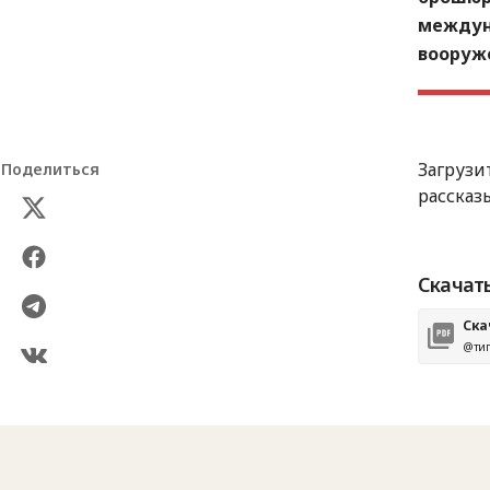
междун
вооруж
Загрузи
Поделиться
рассказ
Скачать
Ска
@тип