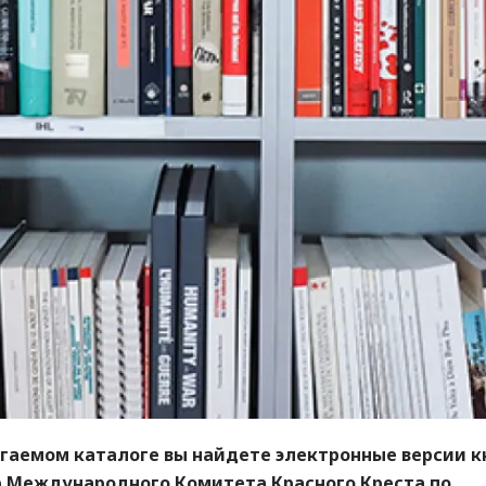
гаемом каталоге вы найдете электронные версии к
 Международного Комитета Красного Креста по