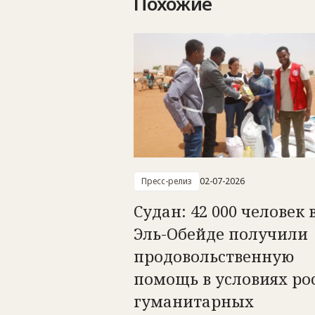
Похожие
Пресс-релиз
02-07-2026
Судан: 42 000 человек 
Эль-Обейде получили
продовольственную
помощь в условиях ро
гуманитарных