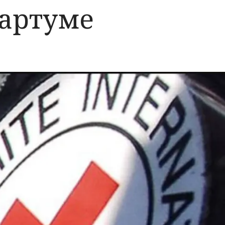
Хартуме