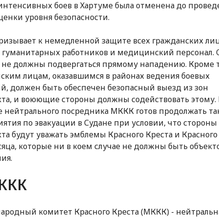
интенсивных боев в Хартуме была отменена до провед
ценки уровня безопасности.
изывает к немедленной защите всех гражданских лиц
 гуманитарных работников и медицинский персонал.
 не должны подвергаться прямому нападению. Кроме т
ским лицам, оказавшимся в районах ведения боевых
й, должен быть обеспечен безопасный выезд из зон
та, и воюющие стороны должны содействовать этому. 
е нейтрального посредника МККК готов продолжать та
ятия по эвакуации в Судане при условии, что стороны
та будут уважать эмблемы Красного Креста и Красного
яца, которые ни в коем случае не должны быть объект
ия.
ККК
родный комитет Красного Креста (МККК) - нейтральн