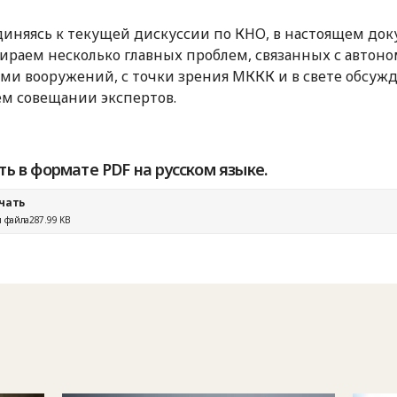
иняясь к текущей дискуссии по КНО, в настоящем до
ираем несколько главных проблем, связанных с авто
ми вооружений, с точки зрения МККК и в свете обсуж
м совещании экспертов.
ть в формате PDF на русском языке.
чать
 файла
287.99 KB