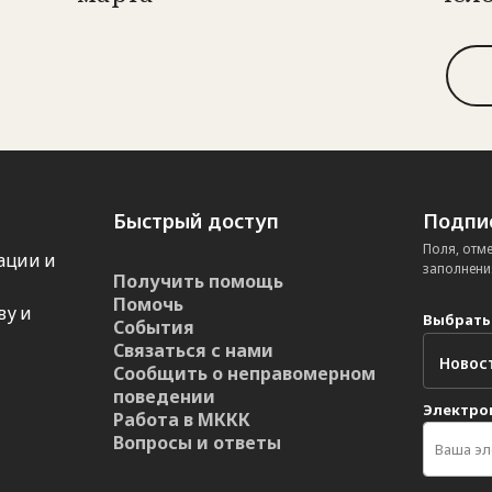
Быстрый доступ
Подпис
Поля, отм
ации и
заполнени
Получить помощь
Помочь
ву и
Выбрать
События
Связаться с нами
Сообщить о неправомерном
поведении
Электро
Работа в МККК
Вопросы и ответы