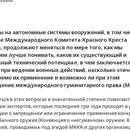
ружение
ы на автономные системы вооружений, в том чи
е Международного Комитета Красного Креста
, продолжают меняться по мере того, как мы
ем лучше понимать, каков их существующий и
ный технический потенциал, в чем заключается
 при ведении военных действий, насколько этич
емо их применение и возможно ли при этом
ение международного гуманитарного права (М
ться в этих вопросах в значительной степени помогают
ии экспертов, которые последние три года проходят в
ции о запрещении или ограничении применения конк
бычного оружия (Конвенция о «негуманном» оружии, К
ий, проводимых под эгидой МККК и других организац