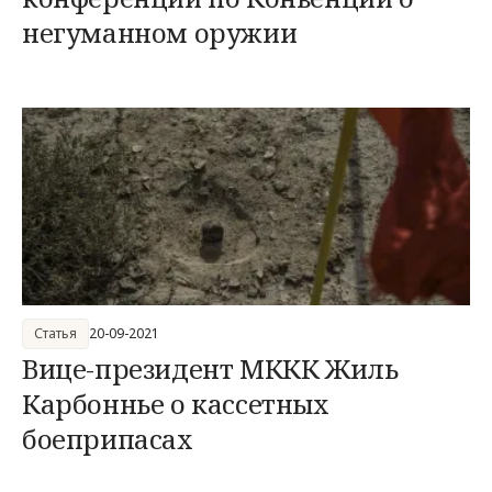
негуманном оружии
Статья
20-09-2021
Вице-президент МККК Жиль
Карбоннье о кассетных
боеприпасах