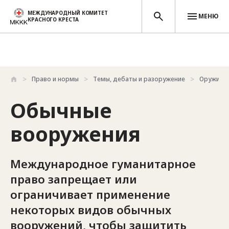
МЕЖДУНАРОДНЫЙ КОМИТЕТ
МЕНЮ
КРАСНОГО КРЕСТА
Перейти к основному содержанию
Право и нормы
Темы, дебаты и разоружение
Оружие и
Обычные
вооружения
Международное гуманитарное
право запрещает или
ограничивает применение
некоторых видов обычных
вооружений, чтобы защитить