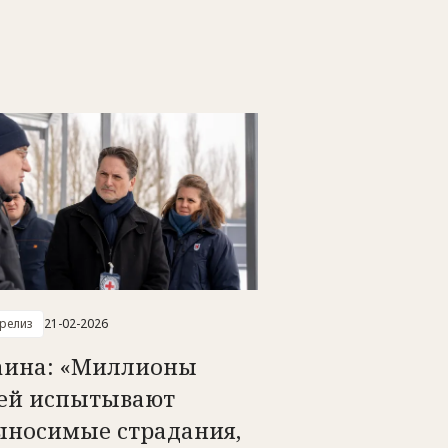
-релиз
21-02-2026
аина: «Миллионы
ей испытывают
ыносимые страдания,