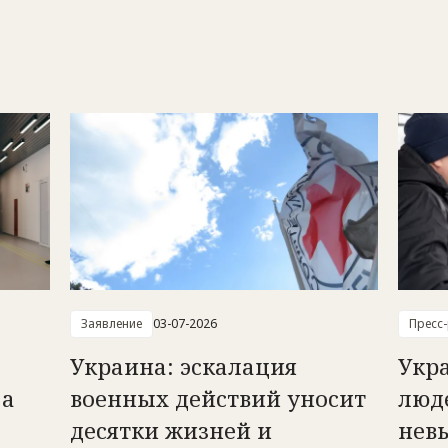
Заявление
03-07-2026
Пресс
Украина: эскалация
Укр
 а
военных действий уносит
люд
десятки жизней и
нев