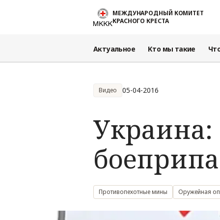
Перейти к основному содержанию
МЕЖДУНАРОДНЫЙ КОМИТЕТ
КРАСНОГО КРЕСТА
Актуальное
Кто мы такие
Чт
05-04-2016
Видео
Украина:
боеприпа
Противопехотные мины
Оружейная оп