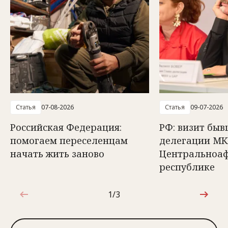
Статья
07-08-2026
Статья
09-07-2026
Российская Федерация:
РФ: визит быв
помогаем переселенцам
делегации МК
начать жить заново
Центральноа
республике
1/3
1 из 3