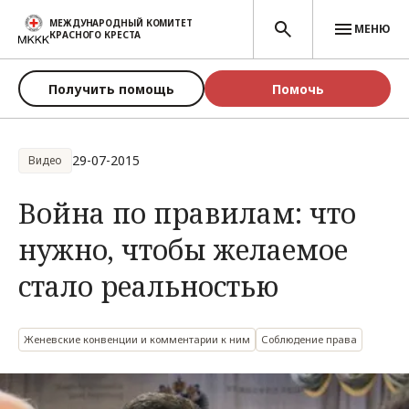
Перейти к основному содержанию
МЕЖДУНАРОДНЫЙ КОМИТЕТ
МЕНЮ
КРАСНОГО КРЕСТА
Получить помощь
Помочь
29-07-2015
Видео
Война по правилам: что
нужно, чтобы желаемое
стало реальностью
Женевские конвенции и комментарии к ним
Соблюдение права