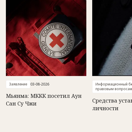
Заявление
03-08-2026
Информационный бю
правовым вопроса
Мьянма: МККК посетил Аун
Средства уст
Сан Су Чжи
личности