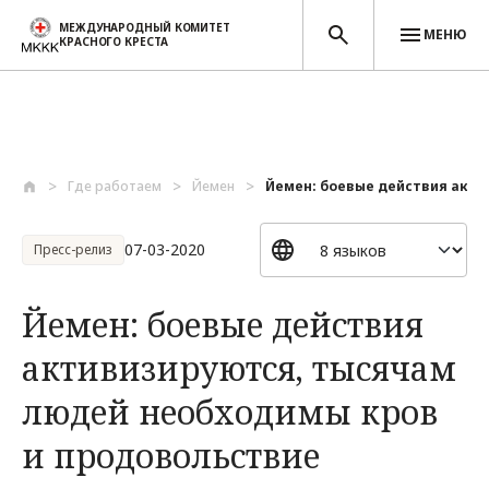
МЕЖДУНАРОДНЫЙ КОМИТЕТ
МЕНЮ
КРАСНОГО КРЕСТА
Перейти к основному содержанию
Где работаем
Йемен
Йемен: боевые действия актив
07-03-2020
Пресс-релиз
Йемен: боевые действия
активизируются, тысячам
людей необходимы кров
и продовольствие