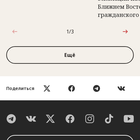
Ближнем Вост
гражданского
1/3
1 из 3
Ещё
Поделиться