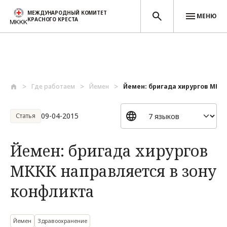
МЕЖДУНАРОДНЫЙ КОМИТЕТ
МЕНЮ
КРАСНОГО КРЕСТА
Перейти к основному содержанию
Где работаем
Йемен
Йемен: бригада хирургов МККК
09-04-2015
Статья
Йемен: бригада хирургов
МККК направляется в зону
конфликта
Йемен
Здравоохранение