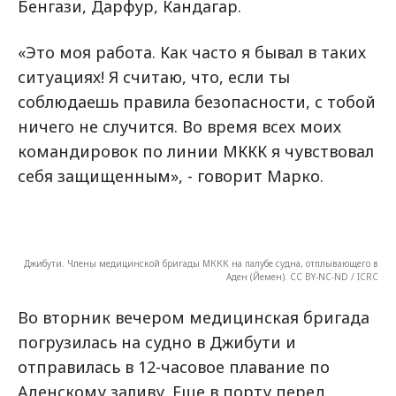
Бенгази, Дарфур, Кандагар.
«Это моя работа. Как часто я бывал в таких
ситуациях! Я считаю, что, если ты
соблюдаешь правила безопасности, с тобой
ничего не случится. Во время всех моих
командировок по линии МККК я чувствовал
себя защищенным», - говорит Марко.
Джибути. Члены медицинской бригады МККК на палубе судна, отплывающего в
Аден (Йемен). CC BY-NC-ND / ICRC
Во вторник вечером медицинская бригада
погрузилась на судно в Джибути и
отправилась в 12-часовое плавание по
Аденскому заливу. Еще в порту перед