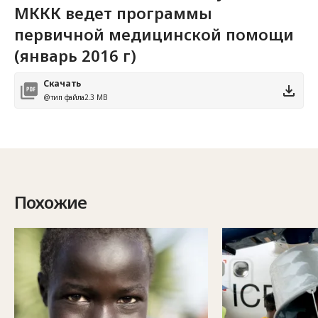
МККК ведет программы
первичной медицинской помощи
(январь 2016 г)
Скачать
@тип файла
2.3 MB
Похожие