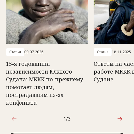
Статья
09-07-2026
Статья
18-11-2025
15-я годовщина
Ответы на час
независимости Южного
работе МККК 
Судана: МККК по-прежнему
Судане
помогает людям,
пострадавшим из-за
конфликта
1/3
1 из 3