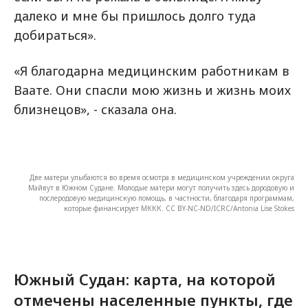
далеко и мне бы пришлось долго туда
добираться».
«Я благодарна медицинским работникам в
Ваате. Они спасли мою жизнь и жизнь моих
близнецов», - сказала она.
Две матери улыбаются во время осмотра в медицинском учреждении округа
Майвут в Южном Судане. Молодые матери могут получить здесь дородовую и
послеродовую медицинскую помощь, в частности, благодаря программам,
которые финансирует МККК. CC BY-NC-ND/ICRC/Antonia Lise Stokes
Южный Судан: карта, на которой
отмечены населенные пункты, где