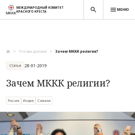
МЕЖДУНАРОДНЫЙ КОМИТЕТ
МЕНЮ
КРАСНОГО КРЕСТА
Перейти к основному содержанию
Что мы делаем
Зачем МККК религии?
28-01-2019
Статья
Зачем МККК религии?
Россия
Индия
Сомали