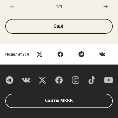
1/3
1 из 3
Ещё
Поделиться
Сайты МККК