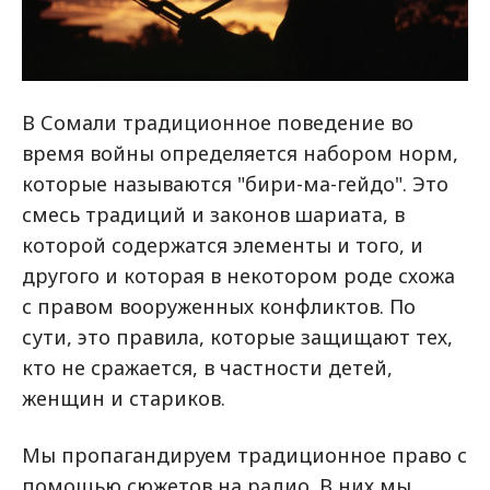
В Сомали традиционное поведение во
время войны определяется набором норм,
которые называются "бири-ма-гейдо". Это
смесь традиций и законов шариата, в
которой содержатся элементы и того, и
другого и которая в некотором роде схожа
с правом вооруженных конфликтов. По
сути, это правила, которые защищают тех,
кто не сражается, в частности детей,
женщин и стариков.
Мы пропагандируем традиционное право с
помощью сюжетов на радио. В них мы