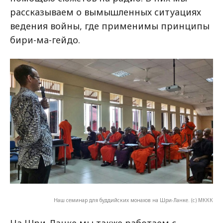
рассказываем о вымышленных ситуациях
ведения войны, где применимы принципы
бири-ма-гейдо.
Наш семинар для буддийских монахов на Шри-Ланке. (с) МККК
На Шри-Ланке мы также работаем с