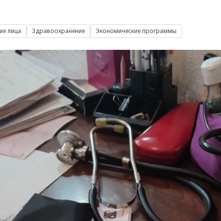
ие лица
Здравоохранение
Экономические программы