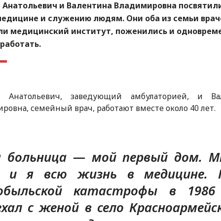
й Анатольевич и Валентина Владимировна посвятил
медицине и служению людям. Они оба из семьи врач
ли медицинский институт, поженились и одноврем
работать.
й Анатольевич, заведующий амбулаторией, и Ва
ровна, семейный врач, работают вместе около 40 лет.
 больница — мой первый дом. М
, и я всю жизнь в медицине. 
обыльской катастрофы в 1986
ехал с женой в село Красноармейск