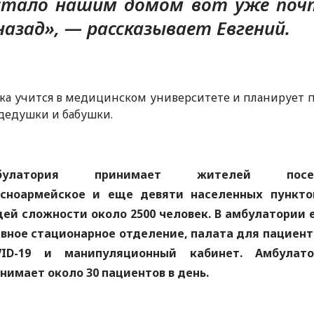
стало нашим домом вот уже поч
назад», — рассказывает Евгений.
ка учится в медицинском университете и планирует 
дедушки и бабушки.
булатория принимает жителей посе
сноармейское и еще девяти населенных пункто
ей сложности около 2500 человек. В амбулатории 
вное стационарное отделение, палата для пациент
VID-19 и манипуляционный кабинет. Амбулато
нимает около 30 пациентов в день.