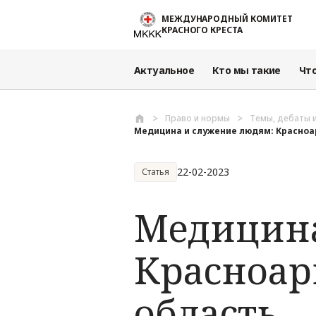
Перейти к основному содержанию
МЕЖДУНАРОДНЫЙ КОМИТЕТ
КРАСНОГО КРЕСТА
Актуальное
Кто мы такие
Чт
Право и нормы
Темы, дебаты 
Медицина и служение людям: Красноа
22-02-2023
Статья
Медицина
Красноар
область