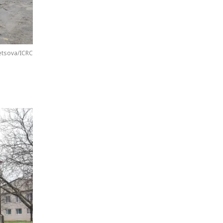
etsova/ICRC