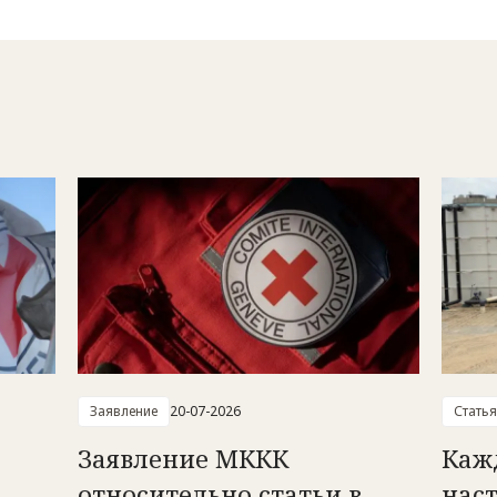
Заявление
20-07-2026
Статья
Заявление МККК
Кажд
относительно статьи в
нас