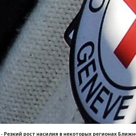
- Резкий рост насилия в некоторых регионах Ближн