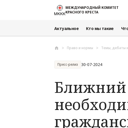
Перейти к основному содержанию
МЕЖДУНАРОДНЫЙ КОМИТЕТ
КРАСНОГО КРЕСТА
Актуальное
Кто мы такие
Чт
Право и нормы
Темы, дебаты 
30-07-2024
Пресс-релиз
Ближний 
необходи
гражданс