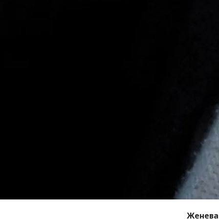
Женева