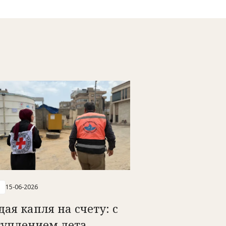
15-06-2026
ая капля на счету: с
туплением лета