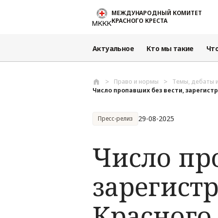
Перейти к основному содержанию
МЕЖДУНАРОДНЫЙ КОМИТЕТ
КРАСНОГО КРЕСТА
Актуальное
Кто мы такие
Чт
Право и нормы
Темы, дебаты 
Число пропавших без вести, зарегистр
29-08-2025
Пресс-релиз
Число пр
зарегист
Красного