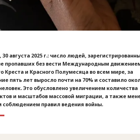
 30 августа 2025 г.:
число людей, зарегистрированны
ве пропавших без вести Международным движение
о Креста и Красного Полумесяца во всем мире, за
ие пять лет выросло почти на 70% и составило око
 человек. Это обусловлено увеличением количества
ктов и масштабов массовой миграции, а также мен
м соблюдением правил ведения войны.