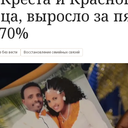
а, выросло за п
 70%
 без вести
Восстановление семейных связей