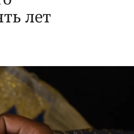
ять лет