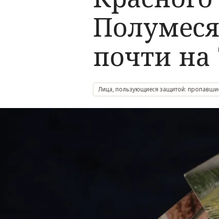
Полумесяц
почти на
Лица, пользующиеся защитой: пропавшие