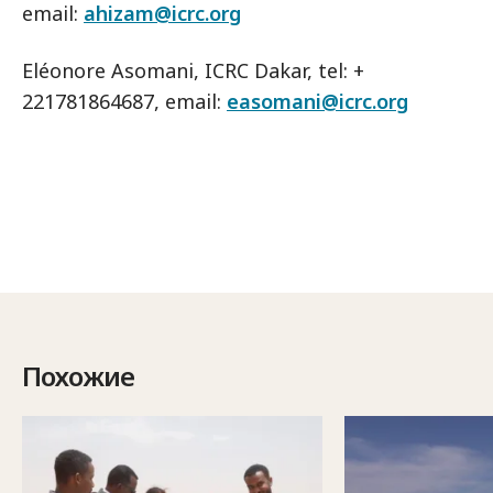
email:
ahizam@icrc.org
Eléonore Asomani, ICRC Dakar, tel: +
221781864687, email:
easomani@icrc.org
Похожие