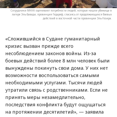
Сотрудники МККК оценивают потребности людей, которые нашли убежище в
лагере Эль-Бавади, провинция Гедареф, спасаясь от продолжающихся боевых
действий в восточной части провинции Эль-Гезира.
«Сложившийся в Судане гуманитарный
кризис вызван прежде всего
несоблюдением законов войны. Из-за
боевых действий более 8 млн человек были
вынуждены покинуть свои дома. У них нет
возможности воспользоваться самыми
необходимыми услугами. Тысячи людей
утратили связь с родственниками. Если не
принять меры незамедлительно,
последствия конфликта будут ощущаться
на протяжении десятилетий», — заявила