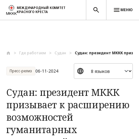
МЕЖДУНАРОДНЫЙ КОМИТЕТ
МЕНЮ
КРАСНОГО КРЕСТА
Перейти к основному содержанию
Где работаем
Судан
Судан: президент МККК призыв
06-11-2024
Пресс-релиз
Судан: президент МККК
призывает к расширению
возможностей
гуманитарных