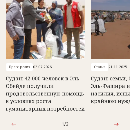
Пресс-релиз
02-07-2026
Статья
21-11-2025
Судан: 42 000 человек в Эль-
Судан: семьи,
Обейде получили
Эль-Фашира и
продовольственную помощь
насилия, исп
в условиях роста
крайнюю нуж
гуманитарных потребностей
1/3
1 из 3