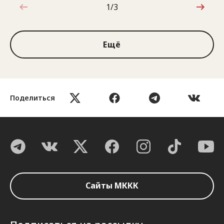
1/3
1 из 3
Ещё
Поделиться
Сайты МККК