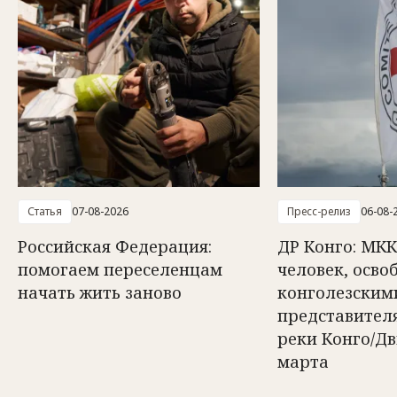
Статья
07-08-2026
Пресс-релиз
06-08-
Российская Федерация:
ДР Конго: МКК
помогаем переселенцам
человек, осв
начать жить заново
конголезским
представител
реки Конго/Д
марта