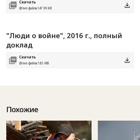
Скачать
@тип файла
147.99 KB
"Люди о войне", 2016 г., полный
доклад
Скачать
@тип файла
1.85 MB
Похожие