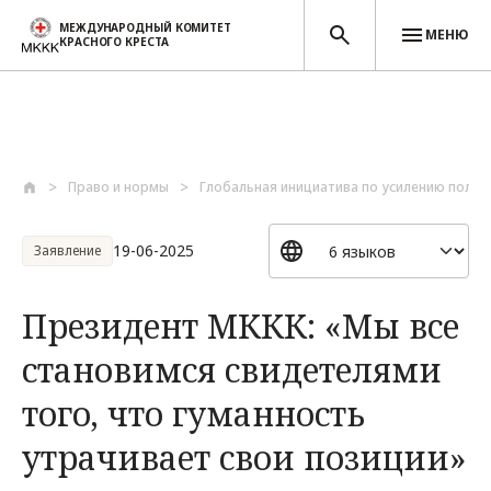
МЕЖДУНАРОДНЫЙ КОМИТЕТ
МЕНЮ
КРАСНОГО КРЕСТА
Перейти к основному содержанию
Право и нормы
Глобальная инициатива по усилению полити
19-06-2025
Заявление
Президент МККК: «Мы все
становимся свидетелями
того, что гуманность
утрачивает свои позиции»