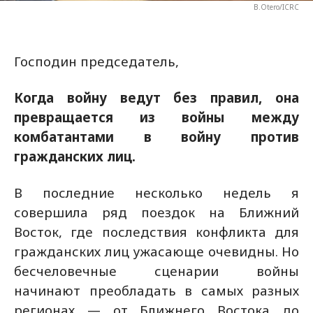
B.Otero/ICRC
Господин председатель,
Когда войну ведут без правил, она
превращается из войны между
комбатантами в войну против
гражданских лиц.
В последние несколько недель я
совершила ряд поездок на Ближний
Восток, где последствия конфликта для
гражданских лиц ужасающе очевидны. Но
бесчеловечные сценарии войны
начинают преобладать в самых разных
регионах — от Ближнего Востока до