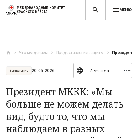
МЕЖДУНАРОДНЫЙ КОМИТЕТ
МЕНЮ
КРАСНОГО КРЕСТА
Перейти к основному содержанию
Что мы делаем
Предоставление защиты
Президент М
20-05-2026
Заявление
Президент МККК: «Мы
больше не можем делать
вид, будто то, что мы
наблюдаем в разных