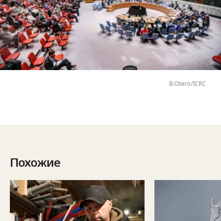
B.Otero/ICRC
Похожие