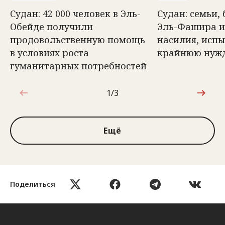
Судан: 42 000 человек в Эль-
Судан: семьи,
Обейде получили
Эль-Фашира и
продовольственную помощь
насилия, исп
в условиях роста
крайнюю нуж
гуманитарных потребностей
1/3
1 из 3
Ещё
Поделиться