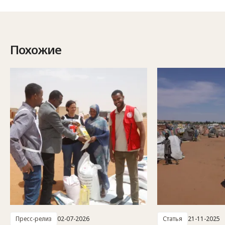
Похожие
Пресс-релиз
02-07-2026
Статья
21-11-2025