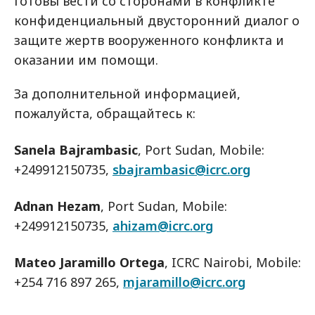
готовы вести со сторонами в конфликте
конфиденциальный двусторонний диалог о
защите жертв вооруженного конфликта и
оказании им помощи.
За дополнительной информацией,
пожалуйста, обращайтесь к:
Sanela Bajrambasic
, Port Sudan, Mobile:
+249912150735,
sbajrambasic@icrc.org
Adnan Hezam
, Port Sudan, Mobile:
+249912150735,
ahizam@icrc.org
Mateo Jaramillo Ortega
, ICRC Nairobi, Mobile:
+254 716 897 265,
mjaramillo@icrc.org