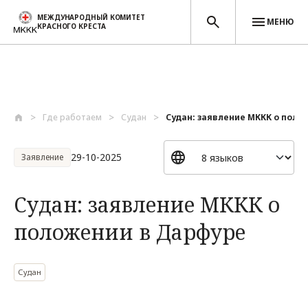
МЕЖДУНАРОДНЫЙ КОМИТЕТ
МЕНЮ
КРАСНОГО КРЕСТА
Перейти к основному содержанию
Где работаем
Судан
Судан: заявление МККК о полож
29-10-2025
Заявление
Судан: заявление МККК о
положении в Дарфуре
Судан