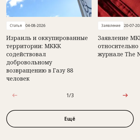
Статья
04-08-2026
Заявление
20-07-20
Израиль и оккупированные
Заявление МК
территории: МККК
относительно 
содействовал
журнале The 
добровольному
возвращению в Газу 88
человек
1/3
1 из 3
Ещё