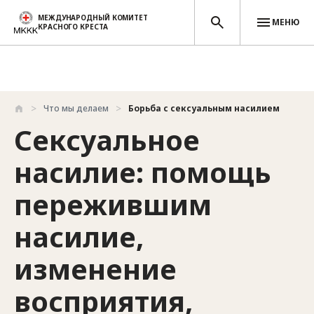
МЕЖДУНАРОДНЫЙ КОМИТЕТ
МЕНЮ
КРАСНОГО КРЕСТА
Перейти к основному содержанию
Что мы делаем
Борьба с сексуальным насилием
Сексуальное
насилие: помощь
пережившим
насилие,
изменение
восприятия,