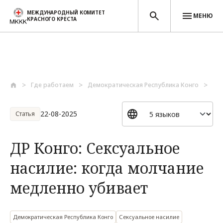
МЕЖДУНАРОДНЫЙ КОМИТЕТ
МЕНЮ
КРАСНОГО КРЕСТА
Перейти к основному содержанию
Где работаем
Демократическая Республика Конго
ДР 
22-08-2025
Статья
ДР Конго: Сексуальное
насилие: когда молчание
медленно убивает
Демократическая Республика Конго
Сексуальное насилие