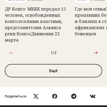
ДР Конго: МККК передал 15
Где моя семья
человек, освобожденных
пропавших бе
конголезскими властями,
и близких в с
представителям Альянса
африканских 
реки Конго/Движения 23
беженцев
марта
1/3
1 из 3
Ещё
Поделиться