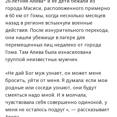
26-летняя Алива* и ее дети бежали из
города Масиси, расположенного примерно
в 60 км от Гомы, когда несколько месяцев
назад в регионе вспыхнули военные
действия. После изнурительного перехода,
они нашли убежище в лагере для
перемещенных лиц недалеко от города
Гома. Там Алива была изнасилована
группой неизвестных мужчин.
«Не дай Бог муж узнает, он может меня
бросить, уйти от меня. Я думала: если мои
родные или соседи узнают, они будут
смеяться надо мной. И я молчала,
чувствовала себя совершенно одинокой, у
меня не осталось подруг », — рассказывает
Алива.