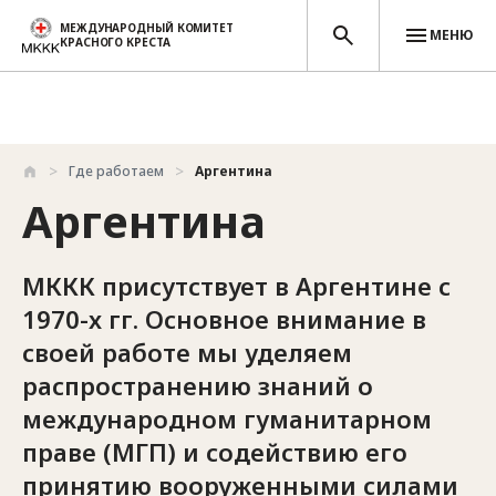
МЕЖДУНАРОДНЫЙ КОМИТЕТ
МЕНЮ
КРАСНОГО КРЕСТА
Перейти к основному содержанию
Где работаем
Аргентина
Аргентина
МККК присутствует в Аргентине с
1970-х гг. Основное внимание в
своей работе мы уделяем
распространению знаний о
международном гуманитарном
праве (МГП) и содействию его
принятию вооруженными силами