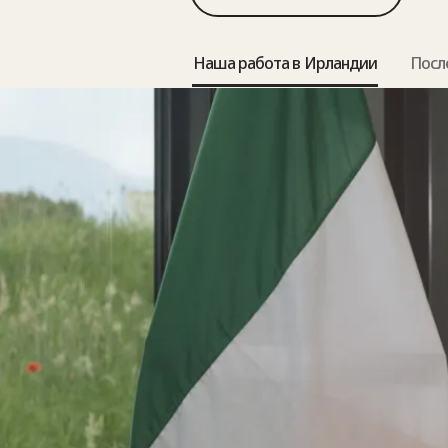
Наша работа в Ирландии
Посл