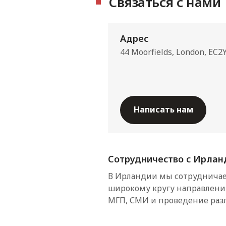
Связаться с нами
Адрес
44 Moorfields, London, EC2
Написать нам
Сотрудничество с Ирла
В Ирландии мы сотруднича
широкому кругу направлени
МГП, СМИ и проведение раз