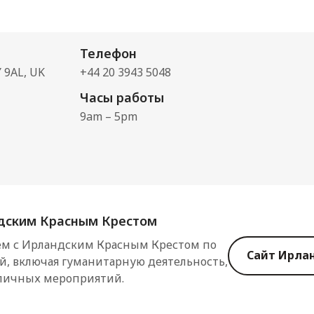
Телефон
Y 9AL, UK
+44 20 3943 5048
Часы работы
9am – 5pm
ндским Красным Крестом
ем с Ирландским Красным Крестом по
Сайт Ирлан
й, включая гуманитарную деятельность,
личных мероприятий.