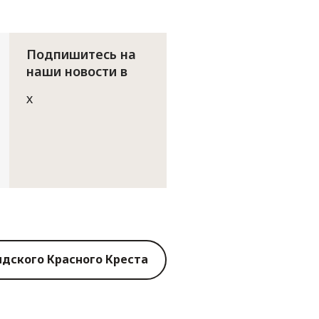
Подпишитесь на
наши новости в
X
дского Красного Креста