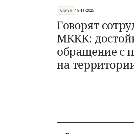
Статья
19-11-2025
Говорят сотр
МККК: достой
обращение с 
на территори