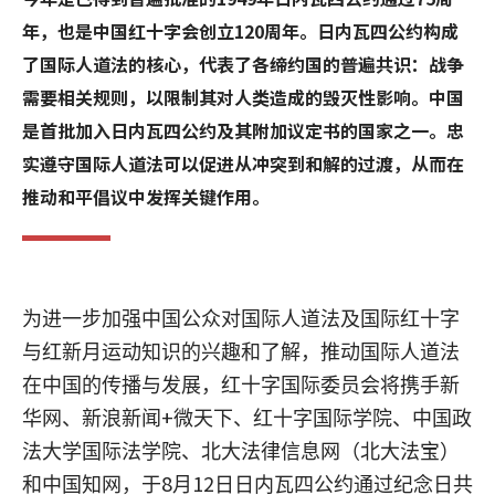
年，也是中国红十字会创立120周年。日内瓦四公约构成
了国际人道法的核心，代表了各缔约国的普遍共识：战争
需要相关规则，以限制其对人类造成的毁灭性影响。中国
是首批加入日内瓦四公约及其附加议定书的国家之一。忠
实遵守国际人道法可以促进从冲突到和解的过渡，从而在
推动和平倡议中发挥关键作用。
为进一步加强中国公众对国际人道法及国际红十字
与红新月运动知识的兴趣和了解，推动国际人道法
在中国的传播与发展，红十字国际委员会将携手新
+
华网、新浪新闻
微天下、红十字国际学院、中国政
法大学国际法学院、北大法律信息网（北大法宝）
8
12
和中国知网，于
月
日日内瓦四公约通过纪念日共