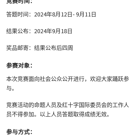
竞赛时间：
2024
8
12
- 9
11
答题时间：
年
月
日
月
日
2024
9
18
结果公布：
年
月
日
奖品邮寄：结果公布后四周
参赛对象：
本次竞赛面向社会公众公开进行，欢迎大家踊跃参
与。
竞赛活动的命题人员及红十字国际委员会的工作人
员不得参加。以上人员答题取得成绩无效。
参与方式：