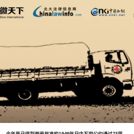
今年是已得到普遍批准的1949年日内瓦四公约通过75周