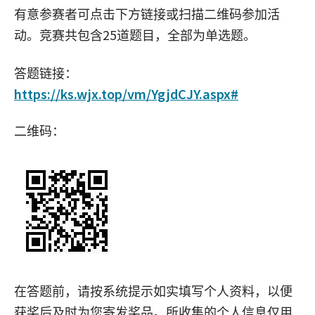
有意参赛者可点击下方链接或扫描二维码参加活
25
动。竞赛共包含
道题目，全部为单选题。
答题链接：
https://ks.wjx.top/vm/YgjdCJY.aspx#
二维码：
Image
在答题前，请按系统提示如实填写个人资料，以便
获奖后及时为您寄发奖品。所收集的个人信息仅用