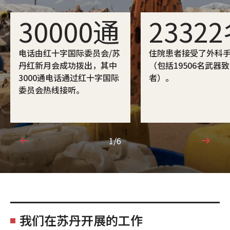
30000通
2332
电话由红十字国际委员会/苏
住院患者接受了外科
丹红新月会成功拨出，其中
（包括19506名武器
3000通电话通过红十字国际
者）。
委员会热线接听。
1/6
1/6
我们在苏丹开展的工作