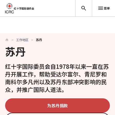
菜单
红十字国际委员会
跳至主要内容
工作地区
苏丹
苏丹
红十字国际委员会自1978年以来一直在苏
丹开展工作，帮助受达尔富尔、青尼罗和
南科尔多凡州以及苏丹东部冲突影响的民
众，并推广国际人道法。
为苏丹捐款