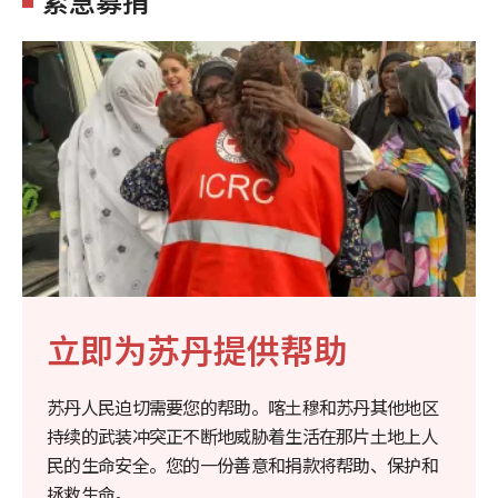
紧急募捐
立即为苏丹提供帮助
苏丹人民迫切需要您的帮助。喀土穆和苏丹其他地区
持续的武装冲突正不断地威胁着生活在那片土地上人
民的生命安全。您的一份善意和捐款将帮助、保护和
拯救生命。