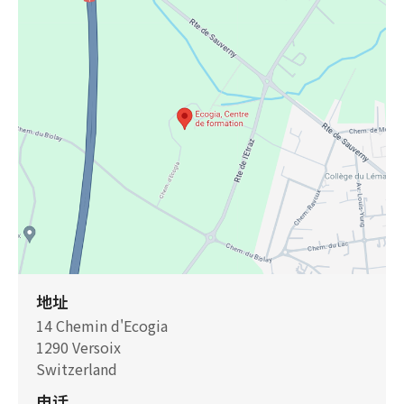
地址
14 Chemin d'Ecogia
1290 Versoix
Switzerland
电话