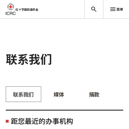
菜单
红十字国际委员会
跳至主要内容
联系我们
联系我们
媒体
捐款
选择国家
距您最近的办事机构