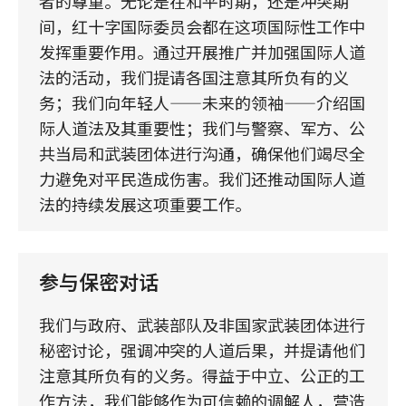
者的尊重。无论是在和平时期，还是冲突期
间，红十字国际委员会都在这项国际性工作中
发挥重要作用。通过开展推广并加强国际人道
法的活动，我们提请各国注意其所负有的义
务；我们向年轻人——未来的领袖——介绍国
际人道法及其重要性；我们与警察、军方、公
共当局和武装团体进行沟通，确保他们竭尽全
力避免对平民造成伤害。我们还推动国际人道
法的持续发展这项重要工作。
参与保密对话
我们与政府、武装部队及非国家武装团体进行
秘密讨论，强调冲突的人道后果，并提请他们
注意其所负有的义务。得益于中立、公正的工
作方法，我们能够作为可信赖的调解人，营造