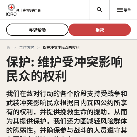
跳至主要内容
菜单
红十字国际委员会
寻求帮助
捐款
工作内容
保护冲突中民众的权利
保护: 维护受冲突影响
民众的权利
我们在敌对行动的各个阶段支持受战争和
武装冲突影响民众根据日内瓦四公约所享
有的权利，并提供挽救生命的援助，从而
为其提供保护。我们还力图减轻风险群体
的脆弱性，并确保参与战斗的人员遵守其